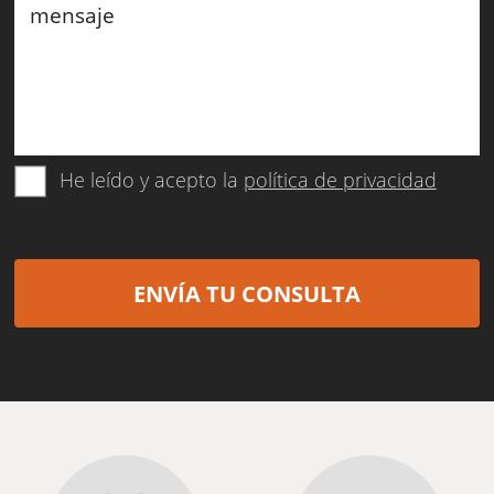
He leído y acepto la
política de privacidad
ENVÍA TU CONSULTA