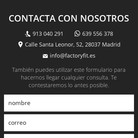
CONTACTA CON NOSOTROS
913 040 291
639 556 378
Calle Santa Leonor, 52, 28037 Madrid
info@factoryfit.es
También puedes utilizar este formulario para
hacernos llegar cualquier consulta. Te
contestaremos lo antes posible.