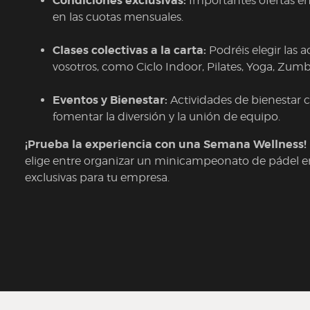
Condiciones exclusivas:
Importantes ofertas en
en las cuotas mensuales.
Clases colectivas a la carta:
Podréis elegir las 
vosotros, como Ciclo Indoor, Pilates, Yoga, Zum
Eventos y Bienestar:
Actividades de bienestar 
fomentar la diversión y la unión de equipo.
¡Prueba la experiencia con una Semana Wellness!
elige entre organizar un minicampeonato de pádel en 
exclusivas para tu empresa.