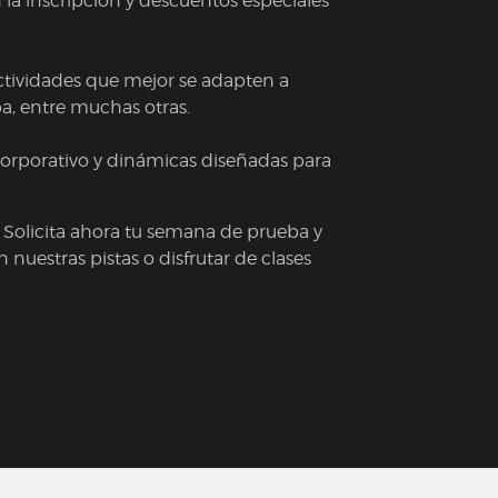
 la inscripción y descuentos especiales
actividades que mejor se adapten a
ba, entre muchas otras.
corporativo y dinámicas diseñadas para
Solicita ahora tu semana de prueba y
nuestras pistas o disfrutar de clases