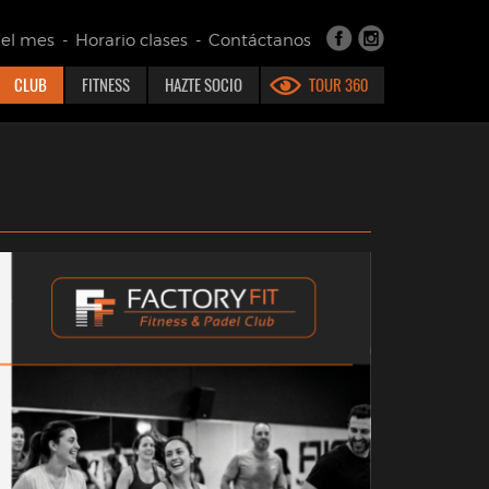
del mes
-
Horario clases
-
Contáctanos
CLUB
FITNESS
HAZTE SOCIO
TOUR 360