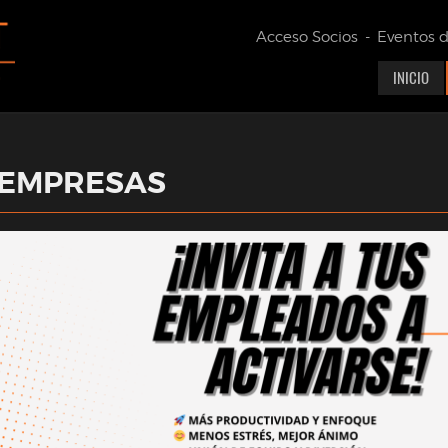
Acceso Socios
-
Eventos 
INICIO
EMPRESAS