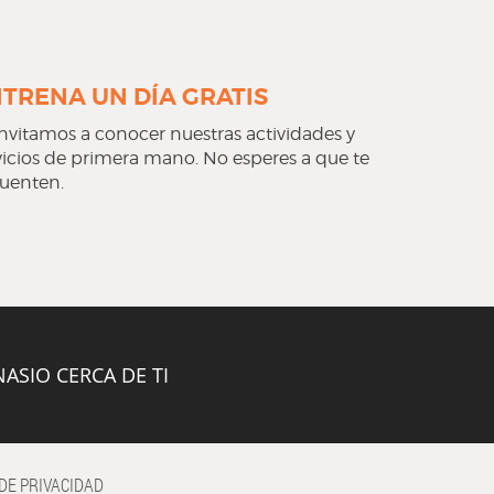
TRENA UN DÍA GRATIS
invitamos a conocer nuestras actividades y
vicios de primera mano. No esperes a que te
cuenten.
ASIO CERCA DE TI
 DE PRIVACIDAD