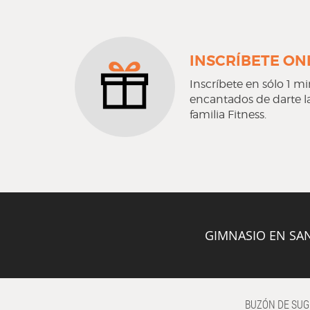
INSCRÍBETE ON
Inscríbete en sólo 1 m
encantados de darte l
familia Fitness.
GIMNASIO EN SA
BUZÓN DE SU