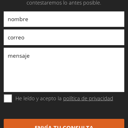
contestaremos lo antes posible.
He leído y acepto la
política de privacidad
ENVÍA TU CONSULTA