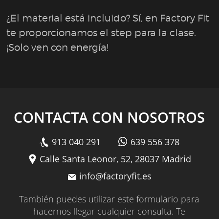
¿El material está incluido? Sí, en Factory Fit
te proporcionamos el step para la clase.
¡Solo ven con energía!
CONTACTA CON NOSOTROS
913 040 291
639 556 378
Calle Santa Leonor, 52, 28037 Madrid
info@factoryfit.es
También puedes utilizar este formulario para
hacernos llegar cualquier consulta. Te